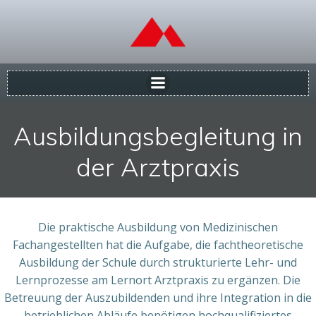
Zum
Inhalt
springen
Ausbildungsbegleitung in
der Arztpraxis
Die praktische Ausbildung von Medizinischen
Fachangestellten hat die Aufgabe, die fachtheoretische
Ausbildung der Schule durch strukturierte Lehr- und
Lernprozesse am Lernort Arztpraxis zu ergänzen. Die
Betreuung der Auszubildenden und ihre Integration in die
betrieblichen Abläufe benötigen hochqualifiziertes